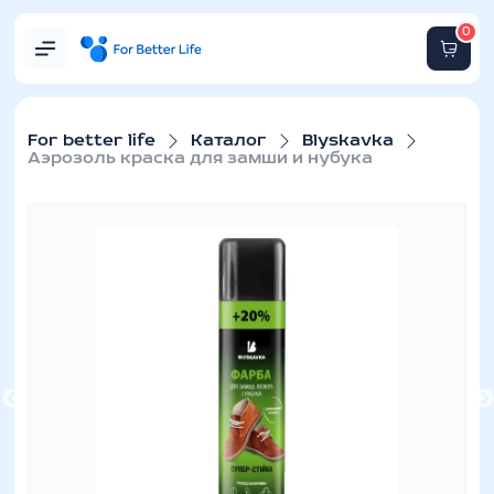
0
For better life
Каталог
Blyskavka
Аэрозоль краска для замши и нубука