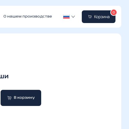
0
Корзина
О нашем производстве
мши
В корзину