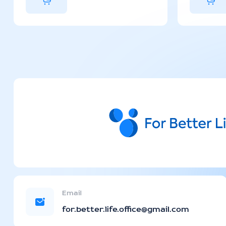
Email
for.better.life.office@gmail.com