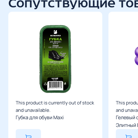
Сопутствующие то
This product is currently out of stock
This produ
and unavailable.
and unavai
Губка для обуви Maxi
Гелевый 
Элитный 