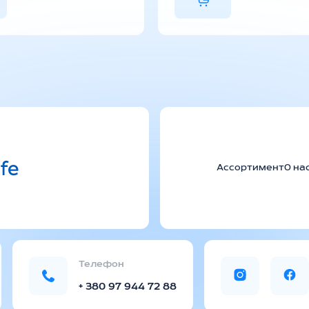
Ассортимент
О на
Телефон
+ 380 97 944 72 88