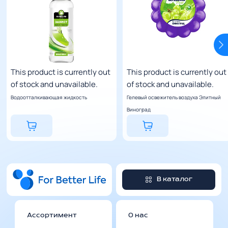
This product is currently out
This product is currently out
of stock and unavailable.
of stock and unavailable.
Водоотталкивающая жидкость
Гелевый освежитель воздуха Элитный
Виноград
В каталог
Ассортимент
О нас