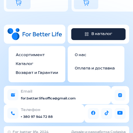
В каталог
Ассортимент
О нас
Каталог
Оплата и доставка
Возврат и Гарантии
Email
for.better.life.office@gmail.com
Телефон
+ 380 97 944 72 88
For better life, 2024
Дизайн и разработка Codeska