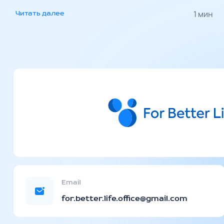
«Эпицентр»
1 мин
Читать далее
Email
for.better.life.office@gmail.com