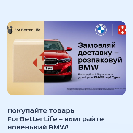
Покупайте товары
ForBetterLife — выиграйте
новенький BMW!