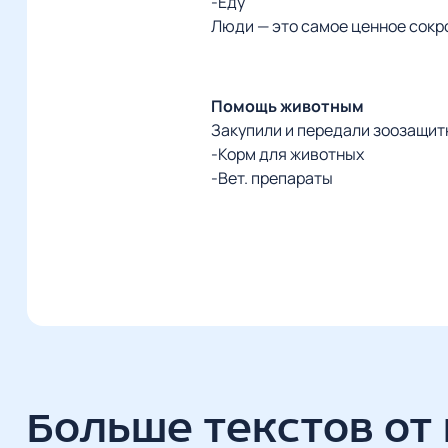
-Еду
Люди — это самое ценное сокро
Помощь животным
Закупили и передали зоозащит
-Корм для животных
-Вет. препараты
Больше текстов от