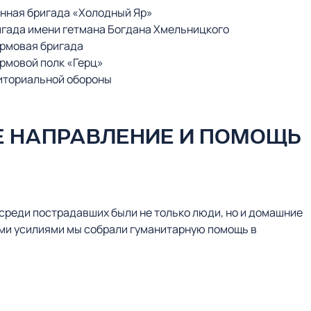
нная бригада «Холодный Яр»
гада имени гетмана Богдана Хмельницкого
урмовая бригада
рмовой полк «Герц»
риториальной обороны
 НАПРАВЛЕНИЕ И ПОМОЩЬ
среди пострадавших были не только люди, но и домашние
ми усилиями мы собрали гуманитарную помощь в