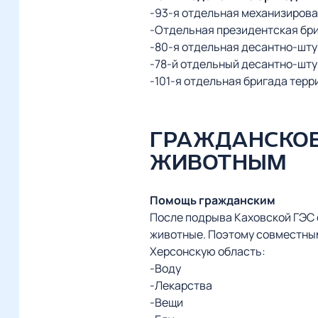
-93-я отдельная механизирова
-Отдельная президентская бри
-80-я отдельная десантно-шт
-78-й отдельный десантно-шту
-101-я отдельная бригада тер
ГРАЖДАНСКОЕ
ЖИВОТНЫМ
Помощь гражданским
После подрыва Каховской ГЭС 
животные. Поэтому совместны
Херсонскую область:
-Воду
-Лекарства
-Вещи