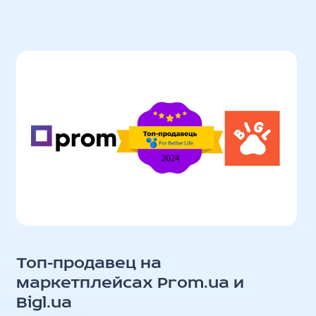
Топ-продавец на
маркетплейсах Prom.ua и
Bigl.ua