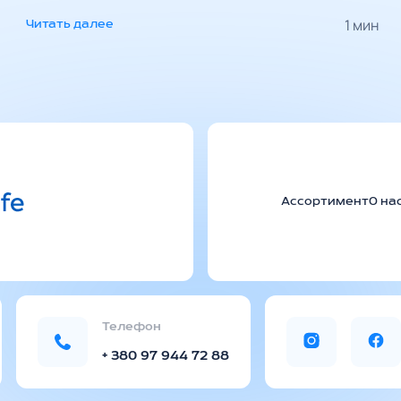
1 мин
Читать далее
Ассортимент
О на
Телефон
+ 380 97 944 72 88