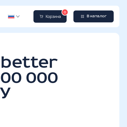
0
Корзина
В каталог
 better
500 000
СУ