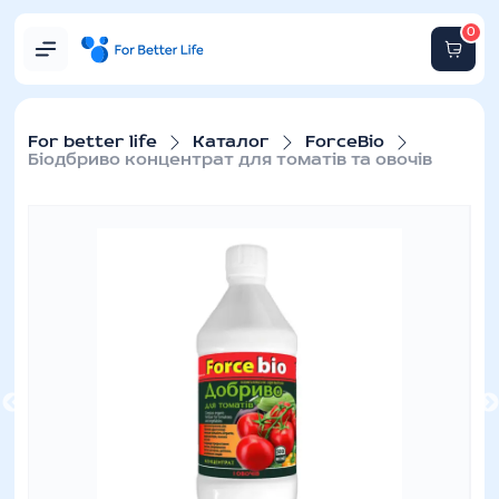
0
For better life
Каталог
ForceBio
Біодбриво концентрат для томатів та овочів