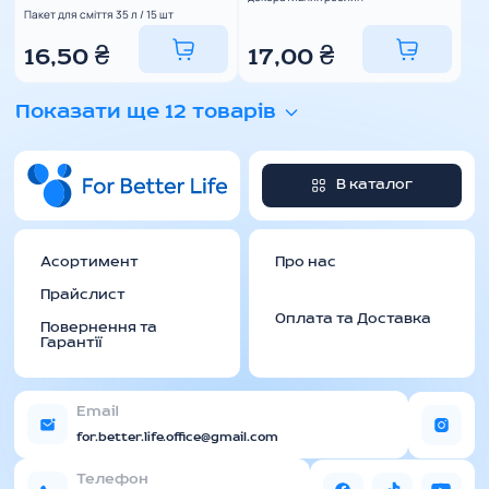
Пакет для сміття 35 л / 15 шт
16,50
₴
17,00
₴
Показати ще 12 товарів
В каталог
Асортимент
Про нас
Прайслист
Оплата та Доставка
Повернення та
Гарантії
Email
for.better.life.office@gmail.com
Телефон