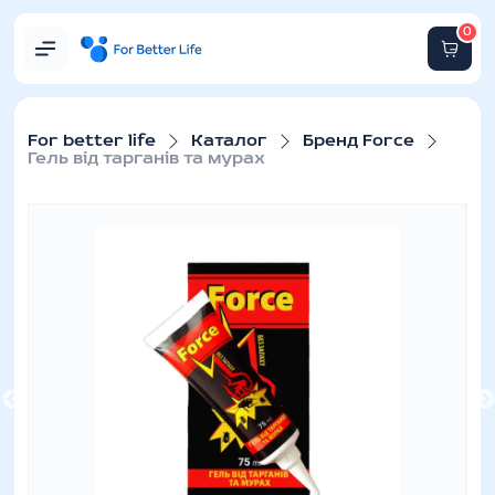
0
For better life
Каталог
Бренд Force
Гель від тарганів та мурах