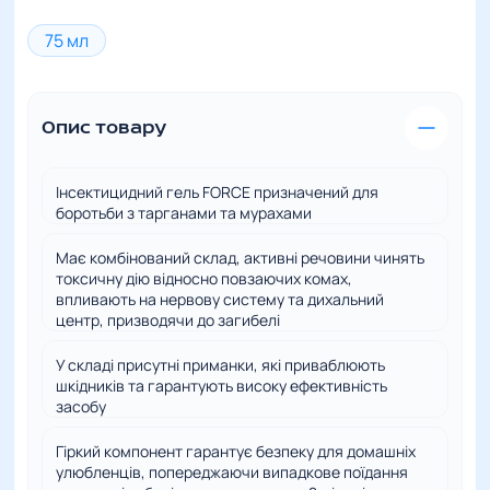
75 мл
Опис товару
Інсектицидний гель FORCE призначений для
боротьби з тарганами та мурахами
Має комбінований склад, активні речовини чинять
токсичну дію відносно повзаючих комах,
впливають на нервову систему та дихальний
центр, призводячи до загибелі
У складі присутні приманки, які приваблюють
шкідників та гарантують високу ефективність
засобу
Гіркий компонент гарантує безпеку для домашніх
улюбленців, попереджаючи випадкове поїдання