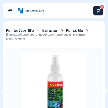
0
For better life
Каталог
ForceBio
Биоудобрение спрей для декоративных
растений