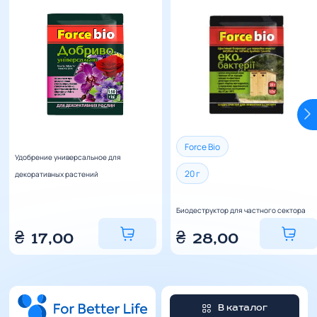
Force Bio
Удобрение универсальное для
20 г
декоративных растений
Биодеструктор для частного сектора
₴
17,00
₴
28,00
В каталог