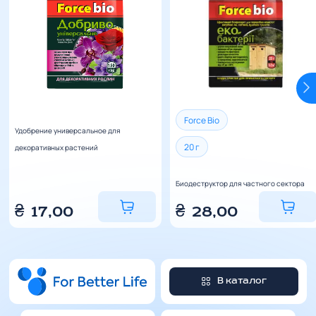
Force Bio
Удобрение универсальное для
20 г
декоративных растений
Биодеструктор для частного сектора
₴
17,00
₴
28,00
В каталог