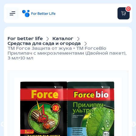
0
For better life
Каталог
Средства для сада и огорода
ТМ Force Защита от жука + ТМ ForceBio
Прилипач с микроэлементами (Двойной пакет),
3 мл+10 мл