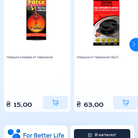
Ловушка клеевая от тараканов
Ловушка от тараканов (6шт)
₴
15,00
₴
63,00
В каталог