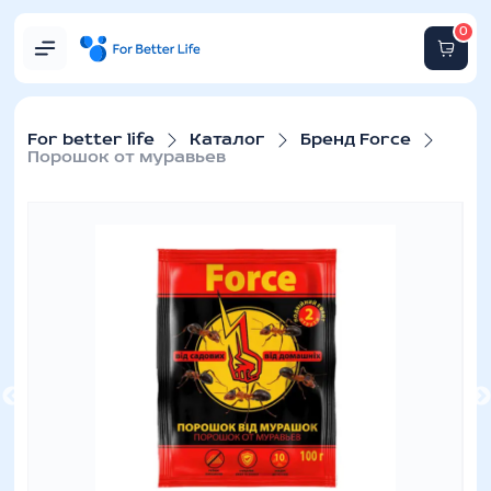
0
For better life
Каталог
Бренд Force
Порошок от муравьев