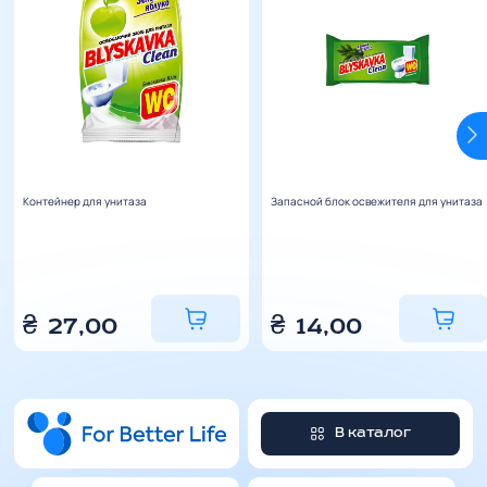
Контейнер для унитаза
Запасной блок освежителя для унитаза
₴
27,00
₴
14,00
В каталог