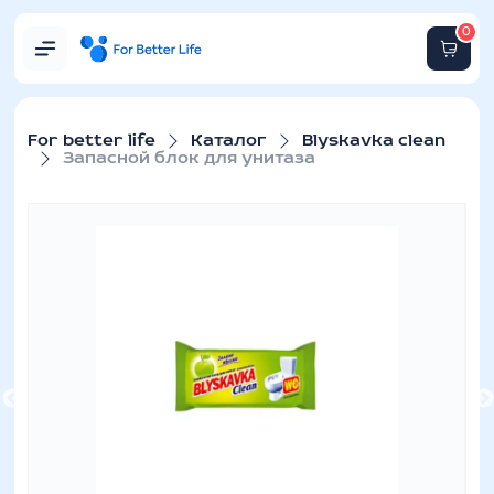
0
For better life
Каталог
Blyskavka clean
Запасной блок для унитаза