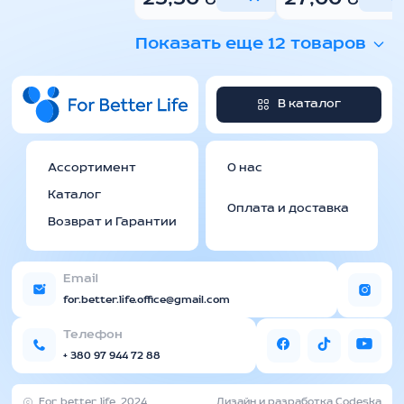
Показать еще 12 товаров
В каталог
Ассортимент
О нас
Каталог
Оплата и доставка
Возврат и Гарантии
Email
for.better.life.office@gmail.com
Телефон
+ 380 97 944 72 88
For better life, 2024
Дизайн и разработка Codeska