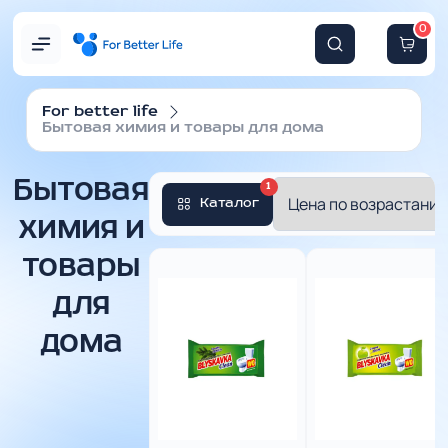
0
For better life
Бытовая химия и товары для дома
Бытовая
1
Каталог
химия и
товары
для
дома