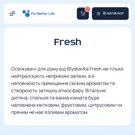
0
В каталог
Fresh
Освіжувачі для дому від Blyskavka Fresh не тільки
нейтралізують неприємні запахи, а й
наповнюють приміщення свіжим ароматом та
створюють затишну атмосферу. Вітальня,
дитяча, спальня та ванна кімната буде
наповнена квітковим, фруктовим, цитрусовим чи
пряним не нав’язливим ароматом.