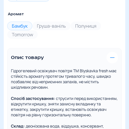
Аромат
Бамбук
Груша-ваніль
Полуниця
Tomorrow
Опис товару
Гідрогелевий освіжувач повітря ТМ Blyskavka fresh має
стійкість аромату протягом тривалого часу, швидко
позбавляє від неприємних запахів, не містить
шкідливих речовин.
Спосіб застосування:
cтрусити перед використанням,
відкрутити кришку, зняти захисну вкладинку та
етикетку, закрутити кришку, встановіть освіжувач
повітря на рівну горизонтальну поверхню.
Склад:
деонізована вода, віддушка, консервант,