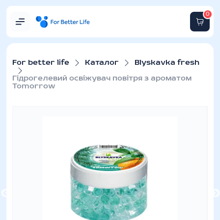
0
For better life
Каталог
Blyskavka fresh
Гідрогелевий освіжувач повітря з ароматом
Tomorrow