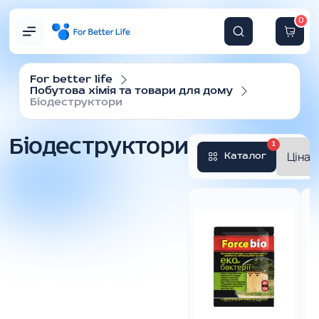
0
For better life
Побутова хімія та товари для дому
Біодеструктори
Біодеструктори
1
Каталог