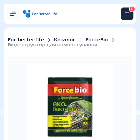
0
For better life
Каталог
ForceBio
Біодеструктор для компостування