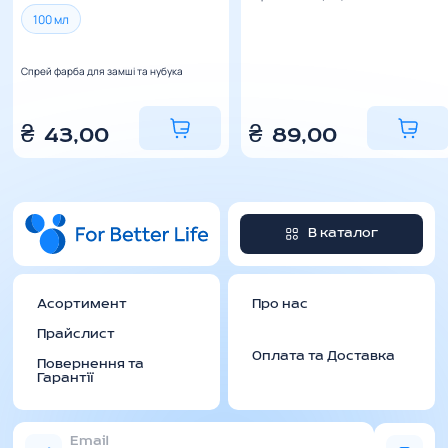
100 мл
Спрей фарба для замші та нубука
₴
43,00
₴
89,00
В каталог
Асортимент
Про нас
Прайслист
Оплата та Доставка
Повернення та
Гарантії
Email