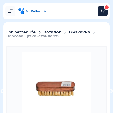
0
For better life
Каталог
Blyskavka
Ворсова щітка (стандарт)