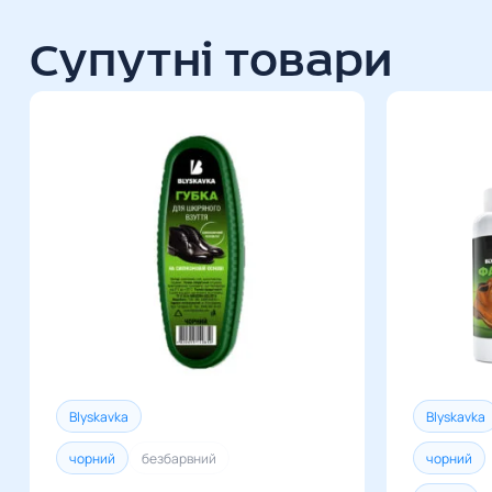
Супутні товари
Blyskavka
Blyskavka
чорний
безбарвний
чорний