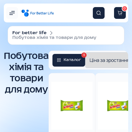
0
For better life
Побутова хімія та товари для дому
Побутова
1
Каталог
хімія та
товари
для дому