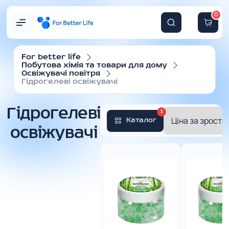
0
For better life
Побутова хімія та товари для дому
Освіжувачі повітря
Гідрогелеві освіжувачі
Гідрогелеві
1
Каталог
освіжувачі