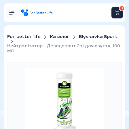
0
For better life
Каталог
Blyskavka Sport
Нейтралізатор – Дезодорант 2в1 для взуття, 100
мл