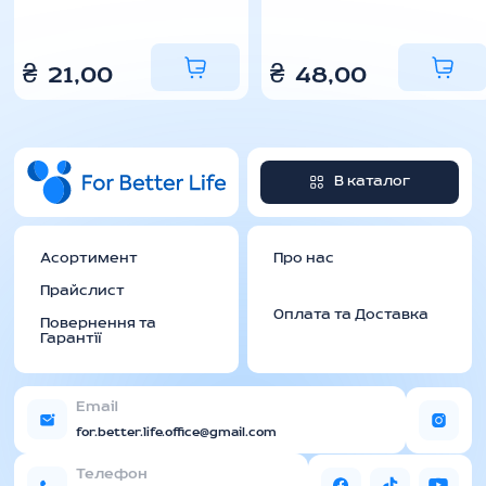
₴
21,00
₴
48,00
В каталог
Асортимент
Про нас
Прайслист
Оплата та Доставка
Повернення та
Гарантії
Email
for.better.life.office@gmail.com
Телефон