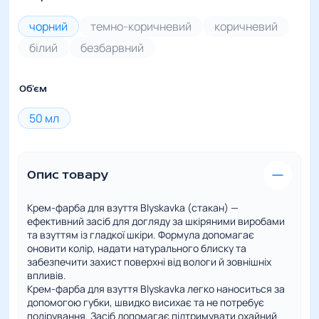
чорний
темно-коричневий
коричневий
білий
безбарвний
Об'єм
50 мл
Опис товару
Крем-фарба для взуття Blyskavka (стакан) —
ефективний засіб для догляду за шкіряними виробами
та взуттям із гладкої шкіри. Формула допомагає
оновити колір, надати натурального блиску та
забезпечити захист поверхні від вологи й зовнішніх
впливів.
Крем-фарба для взуття Blyskavka легко наноситься за
допомогою губки, швидко висихає та не потребує
полірування. Засіб допомагає підтримувати охайний