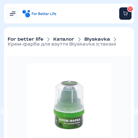
0
For better life
Каталог
Blyskavka
Крем-фарба для взуття Blyskavka (стакан)