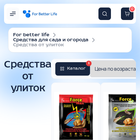
0
For better life
Средства для сада и огорода
Средства от улиток
Средства
1
Каталог
от
улиток