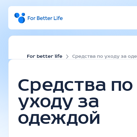
For better life
Средства по уходу за од
Средства по
уходу за
одеждой