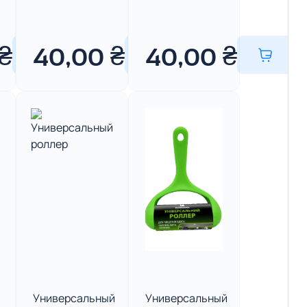
₴
40,00
₴
40,00
₴
Универсальный
Универсальный