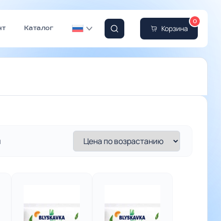
0
Корзина
нт
Каталог
ы