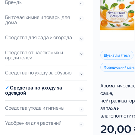
Бренды
Бытовая химия и товары для
дома
Средства для сада и огорода
Средства от насекомых и
Blyskavka Fresh
вредителей
Французький ман
Средства по уходу за обувью
Ароматическо
Средства по уходу за
саше,
одеждой
нейтрализатор
Средства ухода и гигиены
запаха и
влагопоглотит
Удобрения для растений
20,00