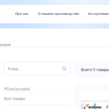
Про нас
О нашем производстве
Ассортиме
еждой
Всего 11 товар
Очистити вибір
Все товары