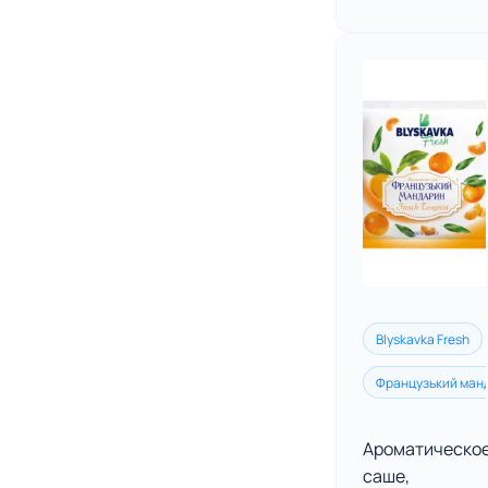
Blyskavka Fresh
Французький ман
Ароматическо
саше,