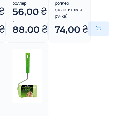
роллер
роллер
(пластиковая
₴
56,00
₴
ручка)
–
₴
88,00
₴
74,00
₴