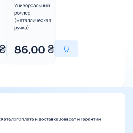
Универсальный
роллер
(металлическая
ручка)
₴
86,00
₴
с
Каталог
Оплата и доставка
Возврат и Гарантии