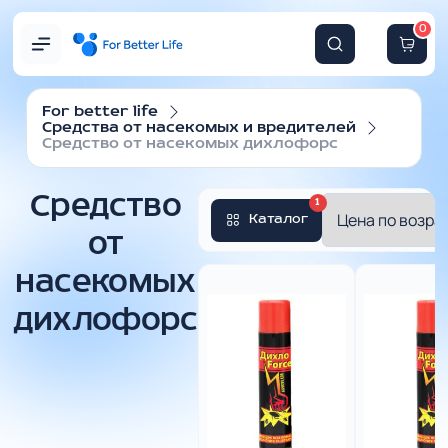
0
For better life
Средства от насекомых и вредителей
Средство от насекомых дихлофорс
Средство
1
Каталог
от
насекомых
дихлофорс