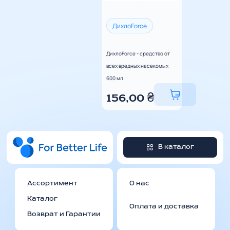
ДихлоForce
ДихлоForce - средство от
всех вредных насекомых
600 мл
156,00
₴
В каталог
Ассортимент
О нас
Каталог
Оплата и доставка
Возврат и Гарантии