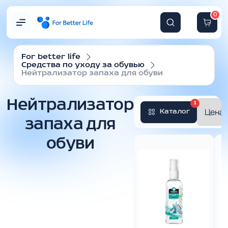
0
For better life
Средства по уходу за обувью
Нейтрализатор запаха для обуви
Нейтрализатор
1
Каталог
запаха для
обуви