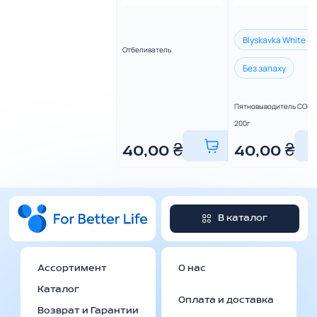
Blyskavka White & 
Отбеливатель
Без запаху
Пятновыводитель COLO
200г
40,00
₴
40,00
₴
В каталог
Ассортимент
О нас
Каталог
Оплата и доставка
Возврат и Гарантии