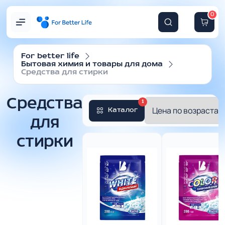
0
For better life
Бытовая химия и товары для дома
Средства для стирки
Средства
1
Каталог
для
стирки