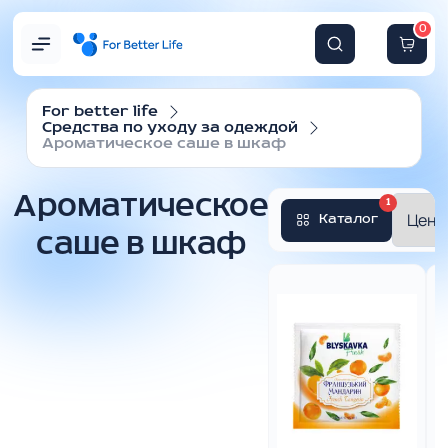
0
For better life
Средства по уходу за одеждой
Ароматическое саше в шкаф
Ароматическое
1
Каталог
саше в шкаф